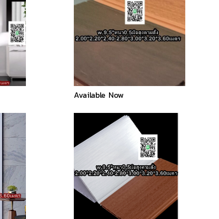
Available Now