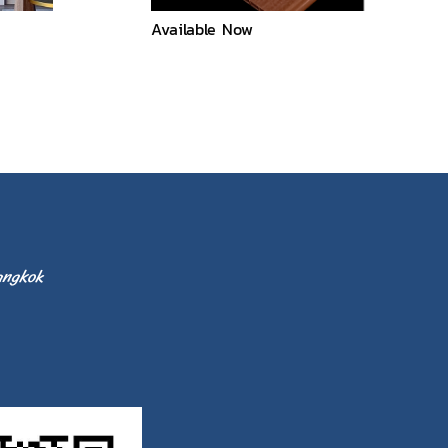
Available Now
angkok