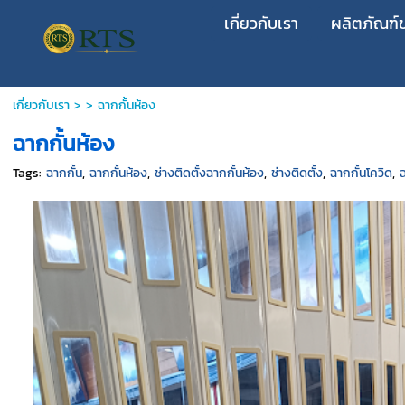
เกี่ยวกับเรา
ผลิตภัณฑ์
เกี่ยวกับเรา
> >
ฉากกั้นห้อง
ฉากกั้นห้อง
Tags:
ฉากกั้น
,
ฉากกั้นห้อง
,
ช่างติดตั้งฉากกั้นห้อง
,
ช่างติดตั้ง
,
ฉากกั้นโควิด
,
ฉ