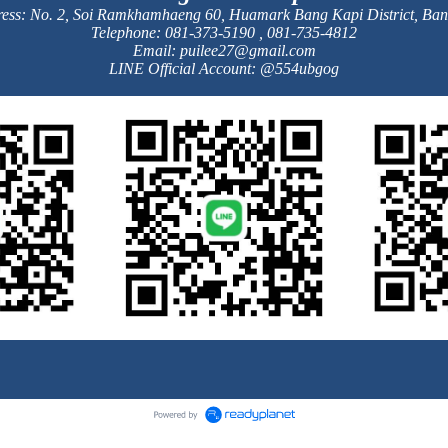
ess: No. 2, Soi Ramkhamhaeng 60, Huamark Bang Kapi District, Ba
Telephone: 081-373-5190 , 081-735-4812
Email:
puilee27@gmail.com
LINE Official Account: @554ubgog