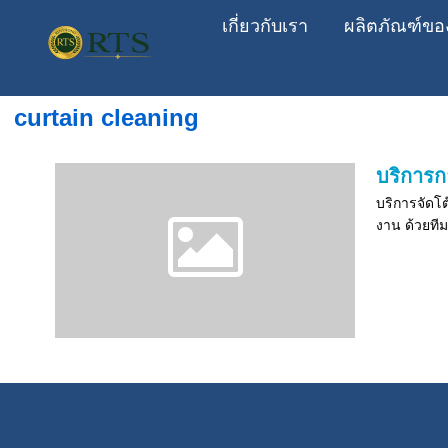
เกี่ยวกับเรา
ผลิตภัณฑ์ขอ
curtain cleaning
บริการก
บริการจัดโต
งาน ด้วยทีม