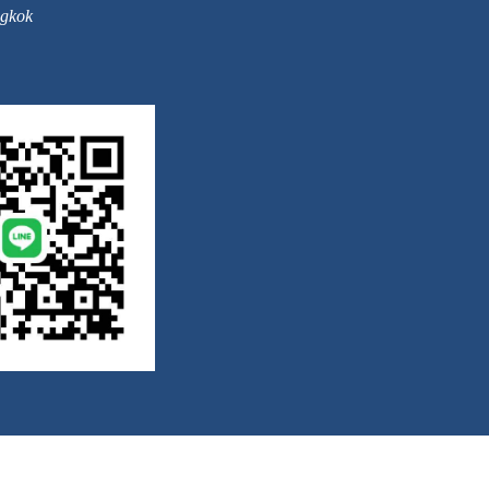
ngkok